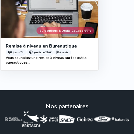
Bureautique & Outils Collaboratifs
Remise à niveau en Bureautique
1 jour - 7h
À partir de
290€
À venir
Vous souhaitez une remise à niveau sur les outils
bureautiques...
Nos partenaires