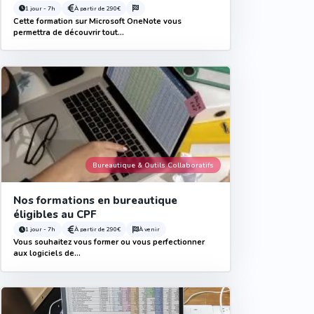
1 jour - 7h
À partir de
290€
Cette formation sur Microsoft OneNote vous
permettra de découvrir tout...
Bureautique & Outils Collaboratifs
Nos formations en bureautique
éligibles au CPF
1 jour - 7h
À partir de
290€
À venir
Vous souhaitez vous former ou vous perfectionner
aux logiciels de...