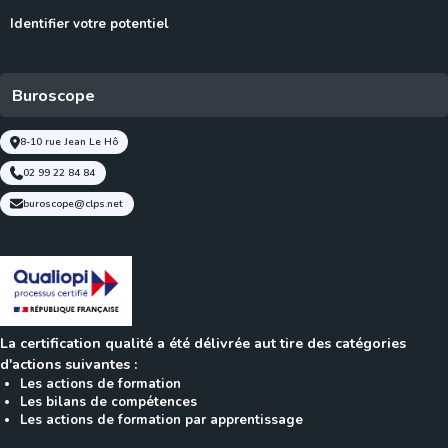
Identifier votre potentiel
Buroscope
8-10 rue Jean Le Hô
02 99 22 84 84
buroscope@clps.net
La certification qualité a été délivrée aut tire des catégories
d'actions suivantes :
Les actions de formation
Les bilans de compétences
Les actions de formation par apprentissage