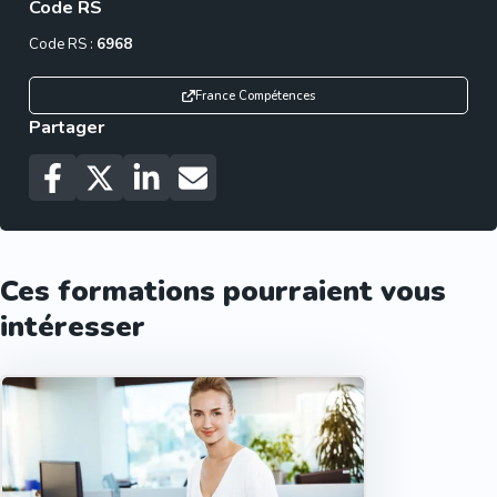
Code RS
Code RS :
6968
France Compétences
Partager
Ces formations pourraient vous
intéresser