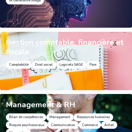
IA Générative Image
Gestion comptable, financière et
fiscale
Comptabilité
Droit social
Logiciels SAGE
Paie
Management & RH
Bilan de compétences
Management
Ressources humaines
Risques psychosociaux
Communication
Commerce
Achat