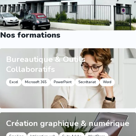
Nos formations
Bureautique & Outils
Collaboratifs
Excel
Microsoft 365
PowerPoint
Secrétariat
Word
Création graphique & numérique