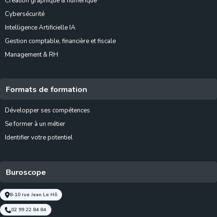
Création graphique & numérique
Cybersécurité
Intelligence Artificielle IA
Gestion comptable, financière et fiscale
Management & RH
Formats de formation
Développer ses compétences
Se former à un métier
Identifier votre potentiel
Buroscope
8-10 rue Jean Le Hô
02 99 22 84 84