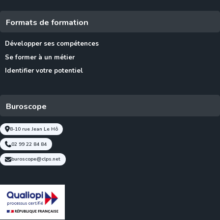
Formats de formation
Développer ses compétences
Se former à un métier
Identifier votre potentiel
Buroscope
8-10 rue Jean Le Hô
02 99 22 84 84
buroscope@clps.net