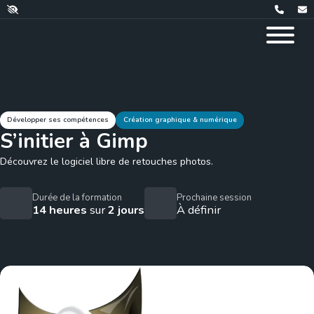
Développer ses compétences
Création graphique & numérique
S’initier à Gimp
Découvrez le logiciel libre de retouches photos.
Durée de la formation
Prochaine session
14 heures
sur
2 jours
À définir