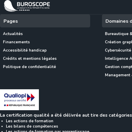
Pages
Domaines d
Actualités
Bureautique &
Financements
Création gra
Accessibilité handicap
Cybersécurité
Crédits et mentions légales
Intelligence Ar
Politique de confidentialité
Gestion compta
Management 
La certification qualité a été délivrée aut tire des catégories
Les actions de formation
Les bilans de compétences
Les actions de formation par apprentissage