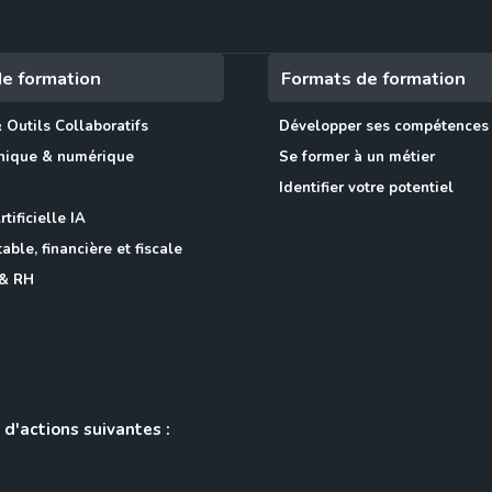
e formation
Formats de formation
 Outils Collaboratifs
Développer ses compétences
phique & numérique
Se former à un métier
Identifier votre potentiel
tificielle IA
ble, financière et fiscale
& RH
 d'actions suivantes :