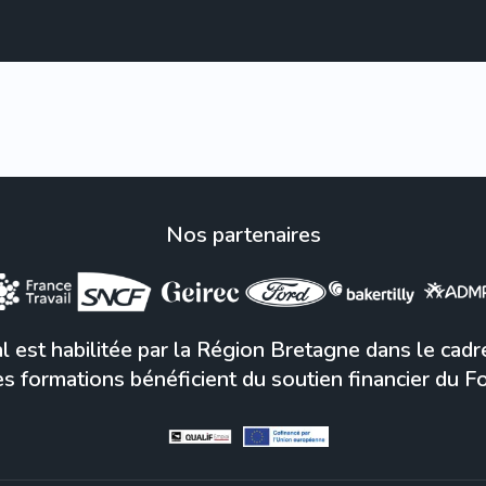
Nos partenaires
l est habilitée par la Région Bretagne dans le cadr
s formations bénéficient du soutien financier du F