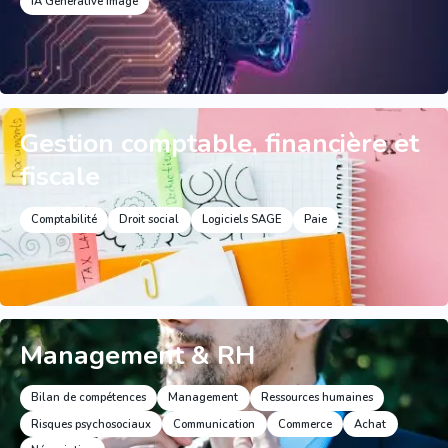
IA Générative Image
Gestion comptable, financière et
fiscale
Comptabilité
Droit social
Logiciels SAGE
Paie
Management & RH
Bilan de compétences
Management
Ressources humaines
Risques psychosociaux
Communication
Commerce
Achat