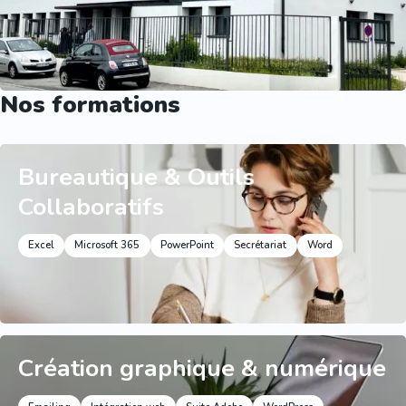
Nos formations
Bureautique & Outils
Collaboratifs
Excel
Microsoft 365
PowerPoint
Secrétariat
Word
Création graphique & numérique