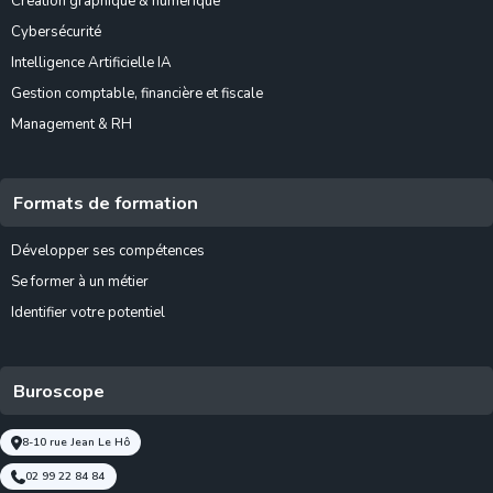
Création graphique & numérique
Cybersécurité
Intelligence Artificielle IA
Gestion comptable, financière et fiscale
Management & RH
Formats de formation
Développer ses compétences
Se former à un métier
Identifier votre potentiel
Buroscope
8-10 rue Jean Le Hô
02 99 22 84 84