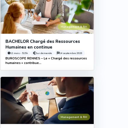
Management & RH
BACHELOR Chargé des Ressources
Humaines en continue
12 mois - 515h
Sur demande
14 septembre 2026
BUROSCOPE RENNES – Le « Chargé des ressources
humaines » contribue...
Management & RH