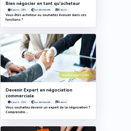
Bien négocier en tant qu’acheteur
4 jours - 28h
Sur demande
À venir
Vous êtes acheteur ou souhaitez évoluer dans ces
fonctions ?
Management & RH
Devenir Expert en négociation
commerciale
3 jours - 21h
Sur demande
À venir
Vous souhaitez devenir un expert de la négociation ?
Comprendre...