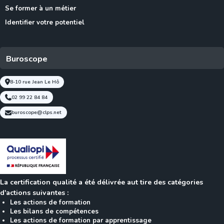
Se former à un métier
Identifier votre potentiel
Buroscope
8-10 rue Jean Le Hô
02 99 22 84 84
buroscope@clps.net
La certification qualité a été délivrée aut tire des catégories
d'actions suivantes :
Les actions de formation
Les bilans de compétences
Les actions de formation par apprentissage