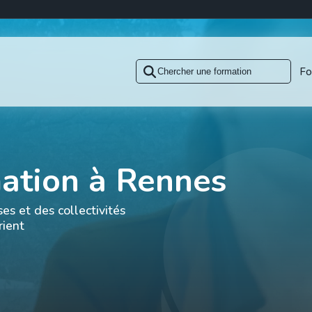
Fo
mation à Rennes
es et des collectivités
rient