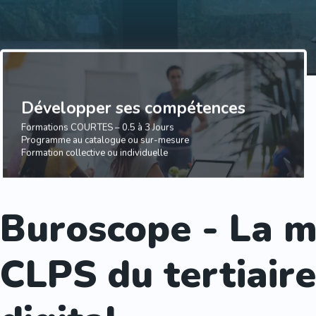
Développer ses compétences
Formations COURTES – 0.5 à 3 Jours
Programme au catalogue ou sur-mesure
Formation collective ou individuelle
Buroscope - La 
CLPS du tertiaire