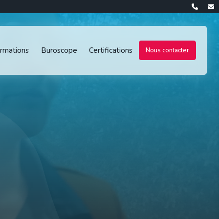
rmations
Buroscope
Certifications
Nous contacter