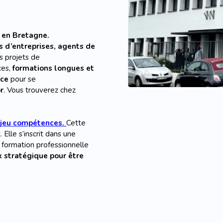
 en Bretagne.
s d’entreprises, agents de
rs projets de
ces,
formations longues et
nce
pour se
r
. Vous trouverez chez
njeu compétences.
Cette
lle s’inscrit dans une
 formation professionnelle
x stratégique pour être