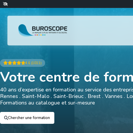
4.6 (1011)
Votre centre de for
40 ans d’expertise en formation au service des entrepris
Rennes . Saint-Malo . Saint-Brieuc . Brest . Vannes . Lo
Formations au catalogue et sur-mesure
Chercher une formation