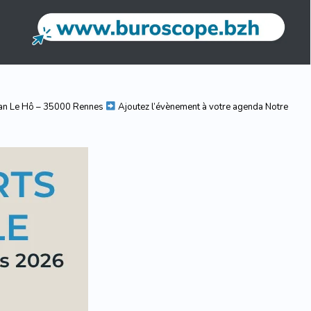
an Le Hô – 35000 Rennes
Ajoutez l’évènement à votre agenda Notre