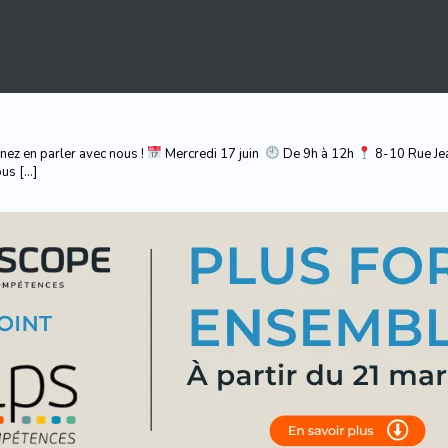
nez en parler avec nous !
Mercredi 17 juin
De 9h à 12h
8-10 Rue Je
ous […]