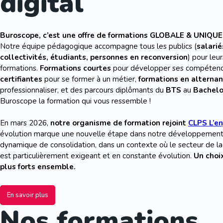
digital
Buroscope, c’est une offre de formations GLOBALE & UNIQUE
Notre équipe pédagogique accompagne tous les publics (
salarié
collectivités, étudiants, personnes en reconversion
) pour leu
formations.
Formations courtes
pour développer ses compéten
certifiantes
pour se former à un métier,
formations en alterna
professionnaliser, et des parcours diplômants du
BTS
au
Bachelo
Buroscope la formation qui vous ressemble !
En mars 2026,
notre organisme de formation rejoint
CLPS L’e
évolution marque une nouvelle étape dans notre développement. E
dynamique de consolidation, dans un contexte où le secteur de la
est particulièrement exigeant et en constante évolution.
Un choi
plus forts ensemble.
En savoir plus
Nos formations