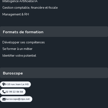
Intelligence Artificielle IA
Gestion comptable, financière et fiscale
Management & RH
Formats de formation
Développer ses compétences
Se former à un métier
Identifier votre potentiel
Buroscope
8-10 rue Jean Le Hô
02 99 22 84 84
buroscope@clps.net