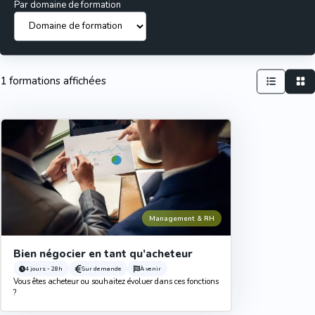
Par domaine de formation
1 formations affichées
Management & RH
Bien négocier en tant qu’acheteur
4 jours - 28h
Sur demande
À venir
Vous êtes acheteur ou souhaitez évoluer dans ces fonctions
?