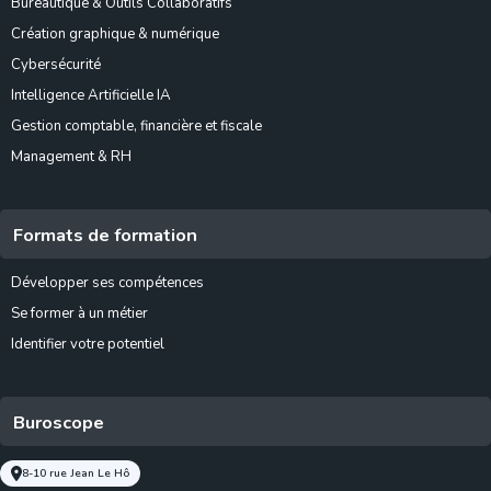
Bureautique & Outils Collaboratifs
Création graphique & numérique
Cybersécurité
Intelligence Artificielle IA
Gestion comptable, financière et fiscale
Management & RH
Formats de formation
Développer ses compétences
Se former à un métier
Identifier votre potentiel
Buroscope
8-10 rue Jean Le Hô