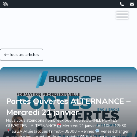
Tous les articles
Portes Ouvertes ALTERNANCE –
Mercredi 21 janvier
Nous vous attendons nombreux pour notre JOURNÉE PORTES
OUVERTES – ALTERNANCE
Mercredi 21 janvier de 10h à 12h30
au 2A Allée Jacques Frimot – 35000 – Rennes
Venez échanger