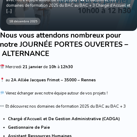
avec notre équipe autour de vos projets !
Et découvrez nos
domaines de formation 2025 du BAC au BAC + 3 Chargé d’Accueil et
[…]
18 décembre 2025
Nous vous attendons nombreux pour
notre JOURNÉE PORTES OUVERTES –
ALTERNANCE
Mercredi
21 janvier
de
10h
à
12h30
au
2A Allée Jacques Frimot –
35000 – Rennes
Venez échanger avec notre équipe autour de vos projets !
Et découvrez nos domaines de formation 2025 du BAC au BAC + 3
Chargé d’Accueil et De Gestion Administrative (CADGA)
Gestionnaire de Paie
Assistant Ressources Humaines