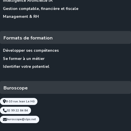
Intelligence Artificielle IA
Gestion comptable, financière et fiscale
Management & RH
Formats de formation
Développer ses compétences
Se former à un métier
Identifier votre potentiel
Buroscope
8-10 rue Jean Le Hô
02 99 22 84 84
buroscope@clps.net